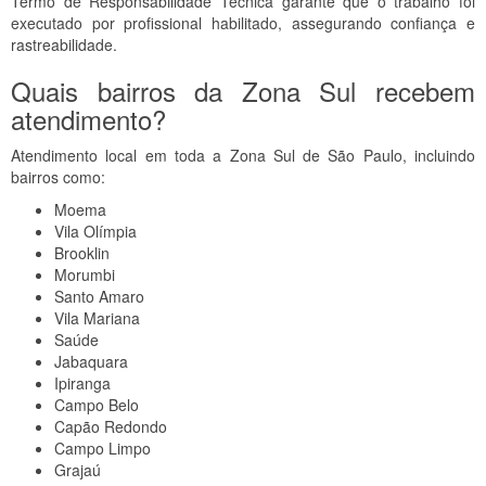
Termo de Responsabilidade Técnica garante que o trabalho foi
executado por profissional habilitado, assegurando confiança e
rastreabilidade.
Quais bairros da Zona Sul recebem
atendimento?
Atendimento local em toda a Zona Sul de São Paulo, incluindo
bairros como:
Moema
Vila Olímpia
Brooklin
Morumbi
Santo Amaro
Vila Mariana
Saúde
Jabaquara
Ipiranga
Campo Belo
Capão Redondo
Campo Limpo
Grajaú