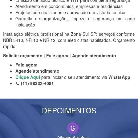
Emissão de laudo técnico e TRT para completa segurança
Atendimento em condomínios, empresas e residências
Projetos personalizados e aprovação em vistoria técnica
Garantia de organização, limpeza e segurança em cada
instalação
Instalação elétrica profissional na Zona Sul SP: serviços conforme
NBR 5410, NR 10 e NR 12, com eletricistas habilitados. Orçamento
rápido.
Solicite orçamento
|
Fale agora
|
Agende atendimento
Fale agora
Agende atendimento
Clique Aqui
para iniciar o seu atendimento via
WhatsApp
📞
(11) 98332-4081
DEPOIMENTOS
Previous
Nex
Glauco Arantes