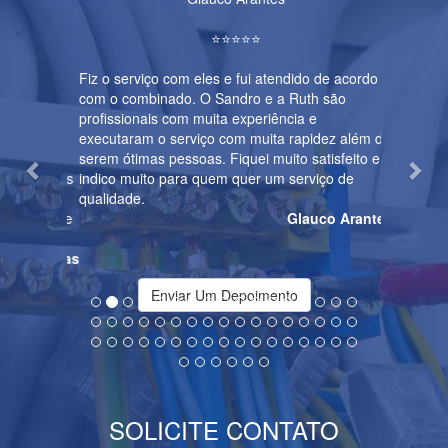
⭐️⭐️⭐️⭐️⭐️
Fiz o serviço com eles e fui atendido de acordo
com o combinado. O Sandro e a Ruth são
profissionais com muita experiência e
executaram o serviço com muita rapidez além de
serem ótimas pessoas. Fiquei muito satisfeito e
indico muito para quem quer um serviço de
qualidade.
Glauco Arantes
Enviar Um Depoimento
SOLICITE CONTATO