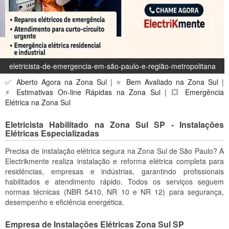
eletricista-de-emergencia-em-são-paulo-e-região-metropolitana
✅
Aberto Agora na Zona Sul
| ⭐
Bem Avaliado na Zona Sul
|
⚡
Estimativas On-line Rápidas na Zona Sul
| 💥
Emergência
Elétrica na Zona Sul
Eletricista Habilitado na Zona Sul SP - Instalações
Elétricas Especializadas
Precisa de instalação elétrica segura na Zona Sul de São Paulo? A
Electrikmente realiza instalação e reforma elétrica completa para
residências, empresas e indústrias, garantindo profissionais
habilitados e atendimento rápido. Todos os serviços seguem
normas técnicas (NBR 5410, NR 10 e NR 12) para segurança,
desempenho e eficiência energética.
Empresa de Instalações Elétricas Zona Sul SP