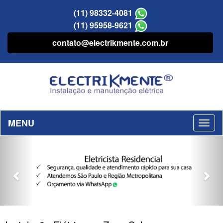
(11) 98332-4081
(11) 95958-9621
contato@electrikmente.com.br
MENU
Previous
Nex