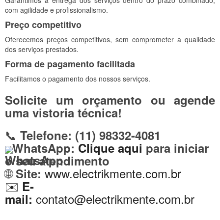
Garantimos a entrega dos serviços dentro do prazo combinado,
com agilidade e profissionalismo.
Preço competitivo
Oferecemos preços competitivos, sem comprometer a qualidade
dos serviços prestados.
Forma de pagamento facilitada
Facilitamos o pagamento dos nossos serviços.
Solicite um orçamento ou agende
uma vistoria técnica!
📞
Telefone:
(11) 98332-4081
WhatsApp:
Clique aqui
para iniciar
o seu atendimento
🌐
www.electrikmente.com.br
Site:
✉️
E-
contato@electrikmente.com.br
mail: