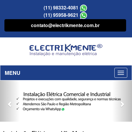
(11) 98332-4081
(11) 95958-9621
contato@electrikmente.com.br
MENU
Previous
Nex