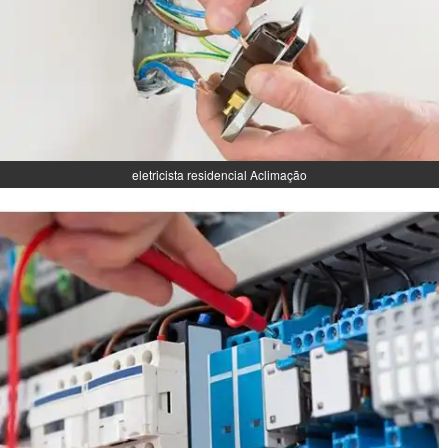
eletricista residencial Aclimação