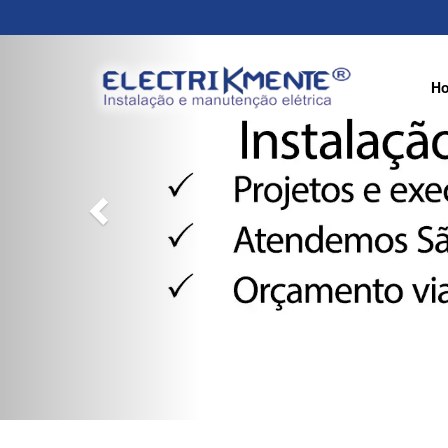
Previous
H