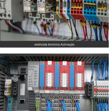
eletricista feminina Aclimação