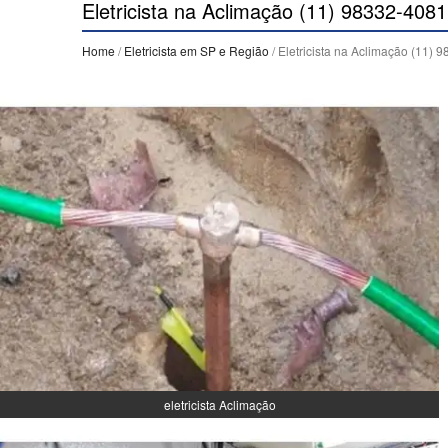
Eletricista na Aclimação (11) 98332-4081
Home
/
Eletricista em SP e Região
/ Eletricista na Aclimação (11) 
eletricista Aclimação