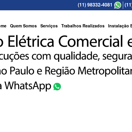
(11) 98332-4081
(11
ome
Quem Somos
Serviços
Trabalhos Realizados
Instalação 