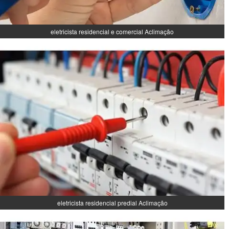
eletricista residencial e comercial Aclimação
eletricista residencial predial Aclimação