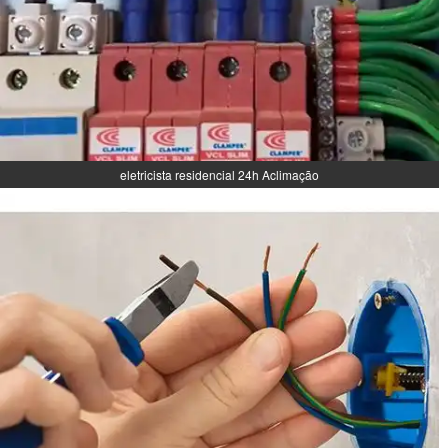
eletricista residencial 24h Aclimação