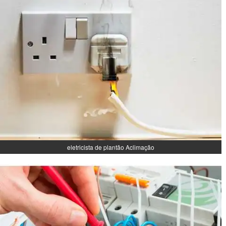
eletricista de plantão Aclimação