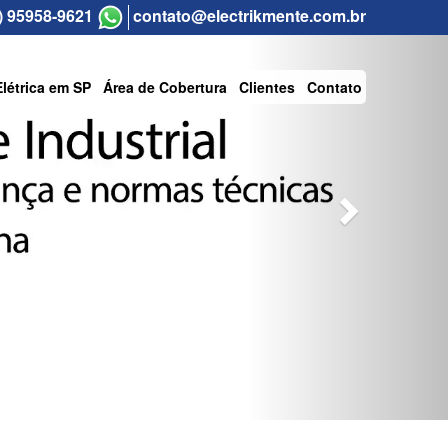
Next
) 95958-9621
contato@electrikmente.com.br
Elétrica em SP
Área de Cobertura
Clientes
Contato