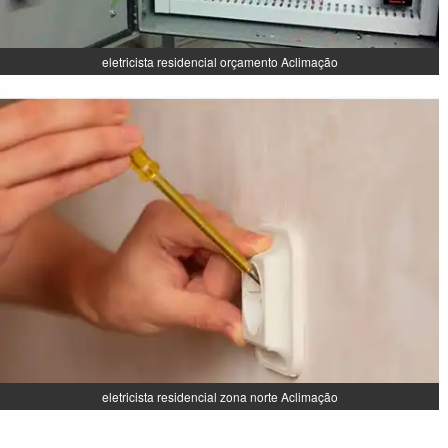
eletricista residencial orçamento Aclimação
eletricista residencial zona norte Aclimação