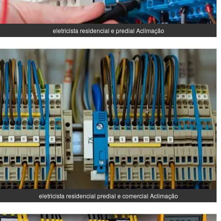
eletricista residencial e predial Aclimação
eletricista residencial predial e comercial Aclimação