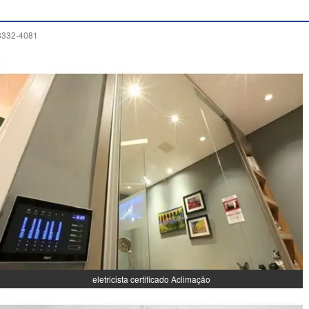
98332-4081
eletricista certificado Aclimação