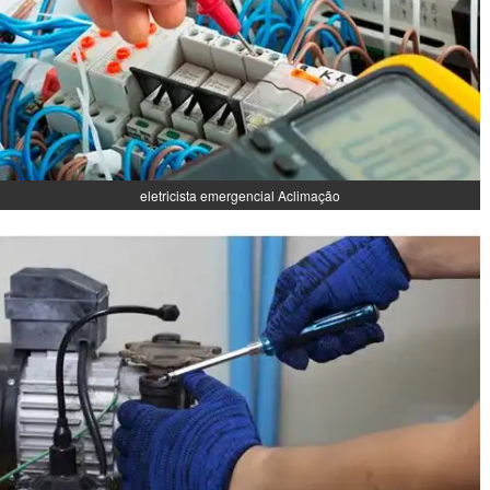
eletricista emergencial Aclimação