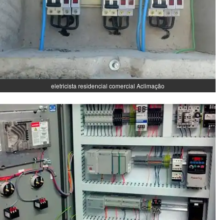
eletricista residencial comercial Aclimação