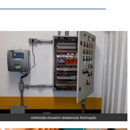
eletricista chuveiro residencial Aclimação