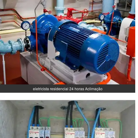
eletricista residencial 24 horas Aclimação