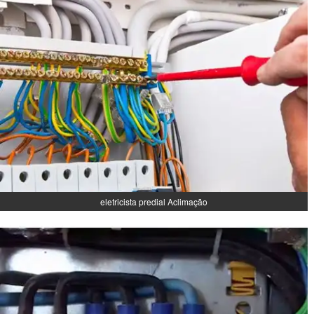
eletricista predial Aclimação