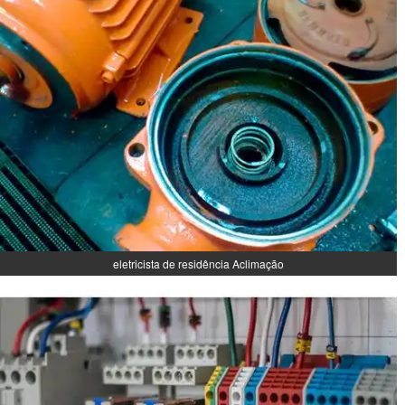
eletricista de residência Aclimação